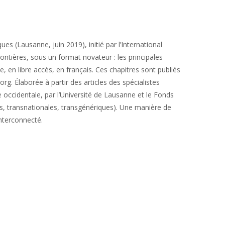
s (Lausanne, juin 2019), initié par l’International
rontières, sous un format novateur : les principales
, en libre accès, en français. Ces chapitres sont publiés
org. Élaborée à partir des articles des spécialistes
se occidentale, par l’Université de Lausanne et le Fonds
s, transnationales, transgénériques). Une manière de
nterconnecté.