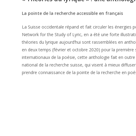
La pointe de la recherche accessible en français
La Suisse occidentale répand et fait circuler les énergies 
Network for the Study of Lyric, en a été une forte illustrat
théories du lyrique aujourd’hui sont rassemblées en antholo
en deux temps (février et octobre 2020) pour la première sal
internationaux de la poésie, cette anthologie fait en outre
national de la recherche suisse, qui visent à mieux diffu
prendre connaissance de la pointe de la recherche en poés