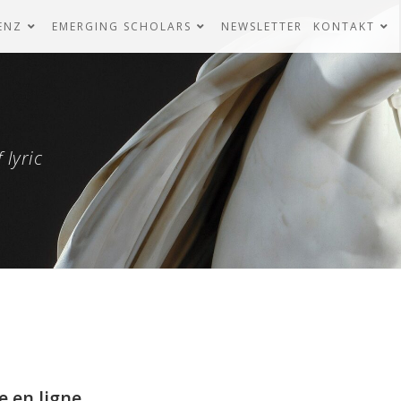
ENZ
EMERGING SCHOLARS
NEWSLETTER
KONTAKT
 lyric
e en ligne