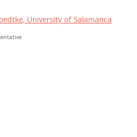
Foedtke, University of Salamanca
entative