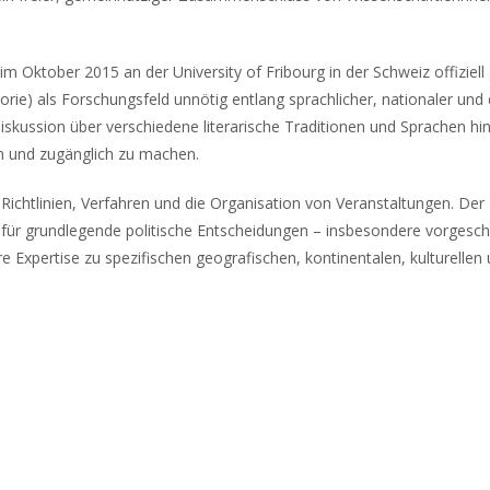
 im Oktober 2015 an der University of Fribourg in der Schweiz offizie
e) als Forschungsfeld unnötig entlang sprachlicher, nationaler und di
Diskussion über verschiedene literarische Traditionen und Sprachen 
en und zugänglich zu machen.
 Richtlinien, Verfahren und die Organisation von Veranstaltungen. De
ng für grundlegende politische Entscheidungen – insbesondere vorges
e Expertise zu spezifischen geografischen, kontinentalen, kulturelle