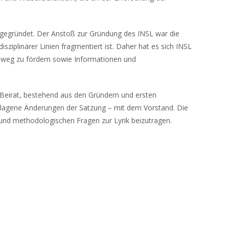
ll gegründet. Der Anstoß zur Gründung des INSL war die
sziplinärer Linien fragmentiert ist. Daher hat es sich INSL
hinweg zu fördern sowie Informationen und
r Beirat, bestehend aus den Gründern und ersten
chlagene Änderungen der Satzung – mit dem Vorstand. Die
n und methodologischen Fragen zur Lyrik beizutragen.