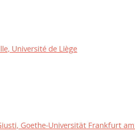
lle, Université de Liège
iusti, Goethe-Universität Frankfurt am