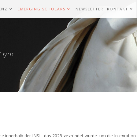
ENZ
EMERGING SCHOLARS
NEWSLETTER
KONTAKT
 lyric
e innerhalb der INSL, das 2025 gegründet wurde, um die Integratio