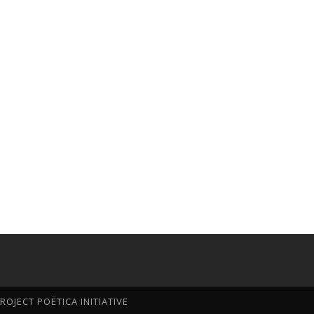
OJECT POËTICA INITIATIVE