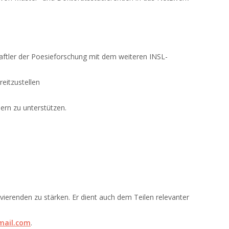
aftler der Poesieforschung mit dem weiteren INSL-
eitzustellen
ern zu unterstützen.
erenden zu stärken. Er dient auch dem Teilen relevanter
mail.com
.