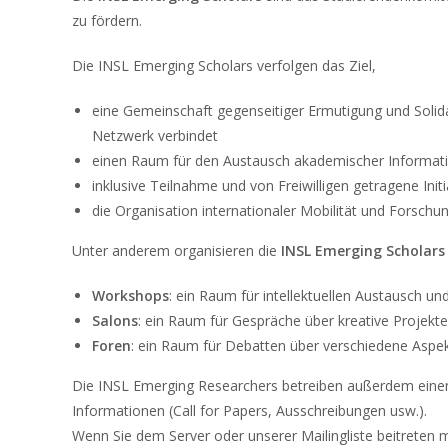
zu fördern.
Die INSL Emerging Scholars verfolgen das Ziel,
eine Gemeinschaft gegenseitiger Ermutigung und Solid
Netzwerk verbindet
einen Raum für den Austausch akademischer Informatio
inklusive Teilnahme und von Freiwilligen getragene Initi
die Organisation internationaler Mobilität und Forsch
Unter anderem organisieren die
INSL Emerging Scholar
Workshops
: ein Raum für intellektuellen Austausch un
Salons
: ein Raum für Gespräche über kreative Projekt
Foren
: ein Raum für Debatten über verschiedene Aspek
Die INSL Emerging Researchers betreiben außerdem einen 
Informationen (Call for Papers, Ausschreibungen usw.).
Wenn Sie dem Server oder unserer Mailingliste beitreten m