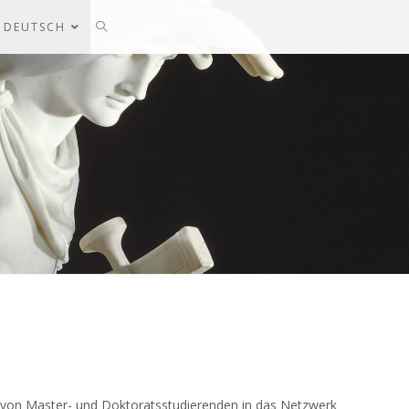
DEUTSCH
n von Master- und Doktoratsstudierenden in das Netzwerk