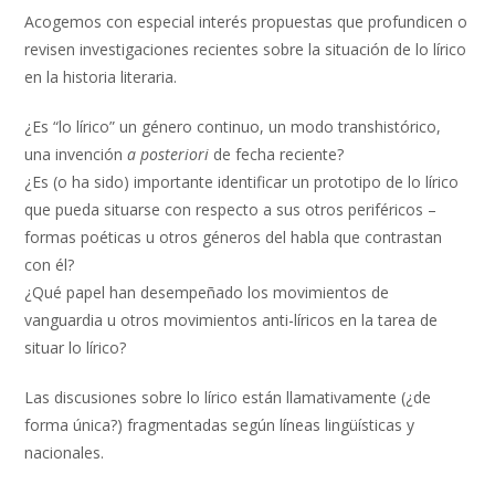
Acogemos con especial interés propuestas que profundicen o
revisen investigaciones recientes sobre la situación de lo lírico
en la historia literaria.
¿Es “lo lírico” un género continuo, un modo transhistórico,
una invención
a posteriori
de fecha reciente?
¿Es (o ha sido) importante identificar un prototipo de lo lírico
que pueda situarse con respecto a sus otros periféricos –
formas poéticas u otros géneros del habla que contrastan
con él?
¿Qué papel han desempeñado los movimientos de
vanguardia u otros movimientos anti-líricos en la tarea de
situar lo lírico?
Las discusiones sobre lo lírico están llamativamente (¿de
forma única?) fragmentadas según líneas lingüísticas y
nacionales.