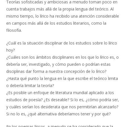
Teorías sofisticadas y ambiciosas a menudo toman poco en
cuenta trabajos más allá de la propia lengua del teórico. Al
mismo tiempo, lo lírico ha recibido una atención considerable
en campos más allá de los estudios literarios, como la
filosofía.
¿Cuál es la situación disciplinar de los estudios sobre lo lírico
hoy?
¿Cuáles son los ámbitos disciplinares en los que lo lírico es, o
debería ser, investigado, y cómo pueden o podrían estas
disciplinas dar forma a nuestra concepción de lo lírico?
¿Hasta qué punto la lengua en la que escribe el teórico limita
o debería limitar la teoría?
¿Es posible un enfoque de literatura mundial aplicado a los
estudios de poesía? ¿Es deseable? Si lo es, ¿cómo podría ser,
y cuáles serían los desiderata que nos permitirían alcanzarlo?
Si no lo es, ¿qué alternativa deberíamos tener y por qué?
En los poemas líricos, a menudo se ha considerado que la