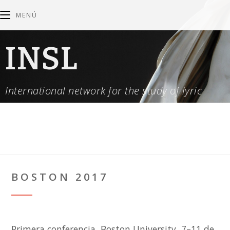
MENÚ
INSL
International network for the study of lyric
BOSTON 2017
Primera conferencia, Boston University, 7–11 de