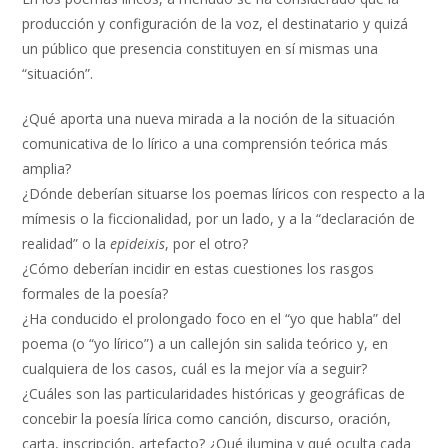
producción y configuración de la voz, el destinatario y quizá
un público que presencia constituyen en sí mismas una
“situación”.
¿Qué aporta una nueva mirada a la noción de la situación
comunicativa de lo lírico a una comprensión teórica más
amplia?
¿Dónde deberían situarse los poemas líricos con respecto a la
mímesis o la ficcionalidad, por un lado, y a la “declaración de
realidad” o la
epideixis
, por el otro?
¿Cómo deberían incidir en estas cuestiones los rasgos
formales de la poesía?
¿Ha conducido el prolongado foco en el “yo que habla” del
poema (o “yo lírico”) a un callejón sin salida teórico y, en
cualquiera de los casos, cuál es la mejor vía a seguir?
¿Cuáles son las particularidades históricas y geográficas de
concebir la poesía lírica como canción, discurso, oración,
carta, inscripción, artefacto? ¿Qué ilumina y qué oculta cada