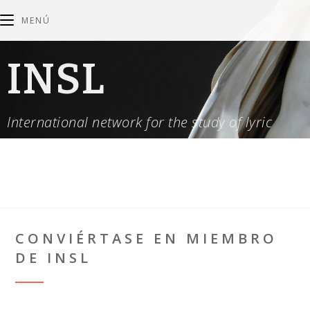
MENÚ
INSL
International network for the study of lyric
CONVIÉRTASE EN MIEMBRO
DE INSL