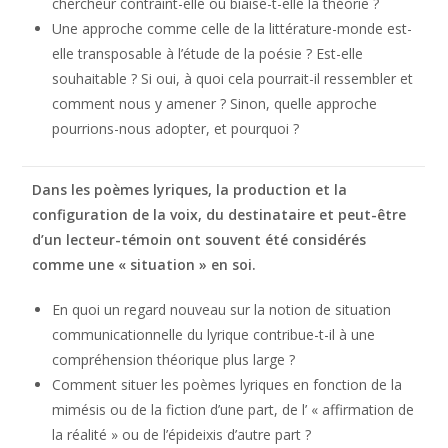
chercheur contraint-elle ou biaise-t-elle la théorie ?
Une approche comme celle de la littérature-monde est-
elle transposable à l’étude de la poésie ? Est-elle
souhaitable ? Si oui, à quoi cela pourrait-il ressembler et
comment nous y amener ? Sinon, quelle approche
pourrions-nous adopter, et pourquoi ?
Dans les poèmes lyriques, la production et la
configuration de la voix, du destinataire et peut-être
d’un lecteur-témoin
ont souvent été considérés
comme une « situation » en soi.
En quoi un regard nouveau sur la notion de situation
communicationnelle du lyrique contribue-t-il à une
compréhension théorique plus large ?
Comment situer les poèmes lyriques en fonction de la
mimésis ou de la fiction d’une part, de l’ « affirmation de
la réalité » ou de l’épideixis d’autre part ?