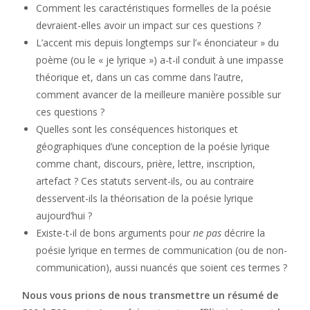
Comment les caractéristiques formelles de la poésie
devraient-elles avoir un impact sur ces questions ?
L’accent mis depuis longtemps sur l’« énonciateur » du
poème (ou le « je lyrique ») a-t-il conduit à une impasse
théorique et, dans un cas comme dans l’autre,
comment avancer de la meilleure manière possible sur
ces questions ?
Quelles sont les conséquences historiques et
géographiques d’une conception de la poésie lyrique
comme chant, discours, prière, lettre, inscription,
artefact ? Ces statuts servent-ils, ou au contraire
desservent-ils la théorisation de la poésie lyrique
aujourd’hui ?
Existe-t-il de bons arguments pour
ne pas
décrire la
poésie lyrique en termes de communication (ou de non-
communication), aussi nuancés que soient ces termes ?
Nous vous prions de nous transmettre un résumé de