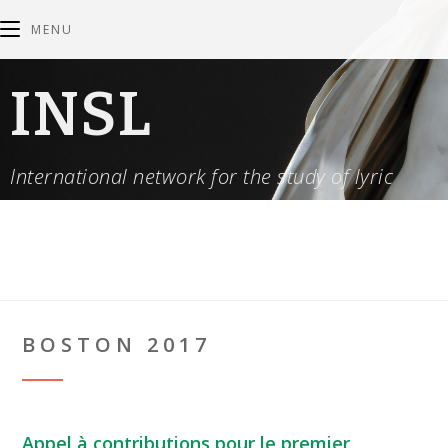
MENU
INSL
International network for the study of lyric
BOSTON 2017
Appel à contributions pour le premier